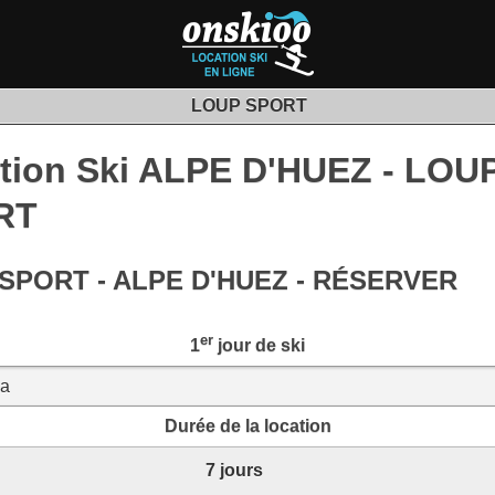
LOUP SPORT
tion Ski ALPE D'HUEZ - LOU
RT
SPORT - ALPE D'HUEZ - RÉSERVER
er
1
jour de ski
Durée de la location
7 jours