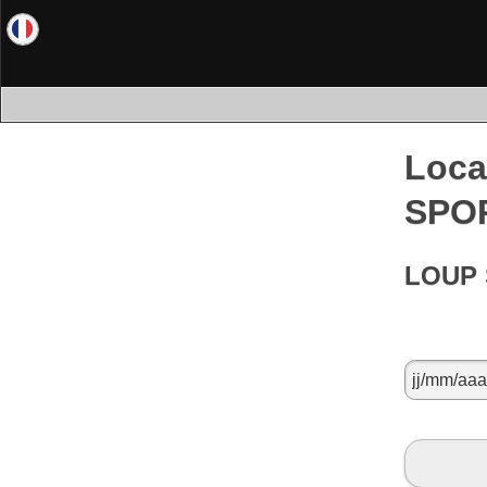
Loca
SPO
LOUP 